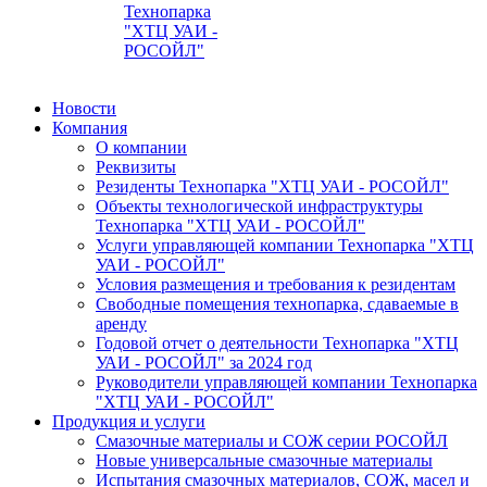
Технопарка
"ХТЦ УАИ -
РОСОЙЛ"
Новости
Компания
О компании
Реквизиты
Резиденты Технопарка "ХТЦ УАИ - РОСОЙЛ"
Объекты технологической инфраструктуры
Технопарка "ХТЦ УАИ - РОСОЙЛ"
Услуги управляющей компании Технопарка "ХТЦ
УАИ - РОСОЙЛ"
Условия размещения и требования к резидентам
Свободные помещения технопарка, сдаваемые в
аренду
Годовой отчет о деятельности Технопарка "ХТЦ
УАИ - РОСОЙЛ" за 2024 год
Руководители управляющей компании Технопарка
"ХТЦ УАИ - РОСОЙЛ"
Продукция и услуги
Смазочные материалы и СОЖ серии РОСОЙЛ
Новые универсальные смазочные материалы
Испытания смазочных материалов, СОЖ, масел и