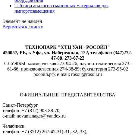
оборудования
Таблица аналогов смазочных материалов для
импортозамещения
Элемент не найден
Вернуться к списку
ТЕХНОПАРК "ХТЦ УАИ - РОСОЙЛ"
450057, РБ, г. Уфа, ул. Набережная, 122, тел./факс: (347)272-
47-88, 273-67-22
СЛУЖБЫ: коммерческая 273-94-26; научно-техническая 273-
61-66; производственная 274-38-89; бухгалтерия 273-95-02
росойл.рф; e-mail: rosoil@rosoil.ru
ОФИЦИАЛЬНЫЕ ПРЕДСТАВИТЕЛЬСТВА
Санкт-Петербург
телефон: +7 (812) 903-88-70,
e-mail: novamanager@yandex.ru
Челябинск
телефон: +7 (3512) 267-45-31(-31,-32,-33),