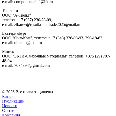
e-mail: component-chel@bk.ru
Тольятти
ООО "А-Трейд"
телефон: +7 (937) 230-28-09,
e-mail: zibarev@rosoil.ru, a-trade2025@mail.ru
Екатеринбург
ООО "Ойл-Ком", телефон: +7 (343) 336-98-93, 290-18-83,
e-mail: oil-com@mail.ru
Минск
ООО "ББТИ-Смазочные материалы" телефон: +375 (29) 707-
48-94,
e-mail: 7074894@gmail.com
© 2026 Все права защищены.
Каталог
Публикации
Новости
Статьи
Компания