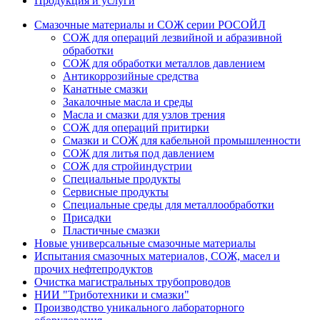
Продукция и услуги
Смазочные материалы и СОЖ серии РОСОЙЛ
СОЖ для операций лезвийной и абразивной
обработки
СОЖ для обработки металлов давлением
Антикоррозийные средства
Канатные смазки
Закалочные масла и среды
Масла и смазки для узлов трения
СОЖ для операций притирки
Смазки и СОЖ для кабельной промышленности
СОЖ для литья под давлением
СОЖ для стройиндустрии
Специальные продукты
Сервисные продукты
Специальные среды для металлообработки
Присадки
Пластичные смазки
Новые универсальные смазочные материалы
Испытания смазочных материалов, СОЖ, масел и
прочих нефтепродуктов
Очистка магистральных трубопроводов
НИИ "Триботехники и смазки"
Производство уникального лабораторного