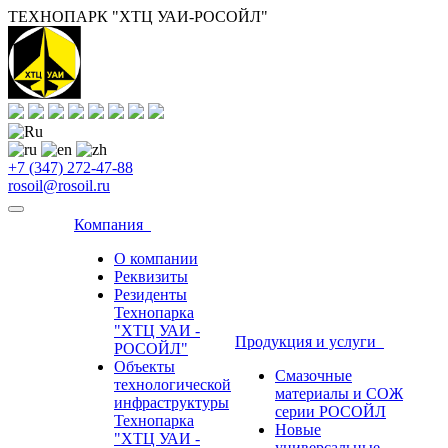
ТЕХНОПАРК "ХТЦ УАИ-РОСОЙЛ"
+7 (347) 272-47-88
rosoil@rosoil.ru
Компания
О компании
Реквизиты
Резиденты
Технопарка
"ХТЦ УАИ -
Продукция и услуги
РОСОЙЛ"
Объекты
Смазочные
технологической
материалы и СОЖ
инфраструктуры
серии РОСОЙЛ
Технопарка
Новые
"ХТЦ УАИ -
универсальные