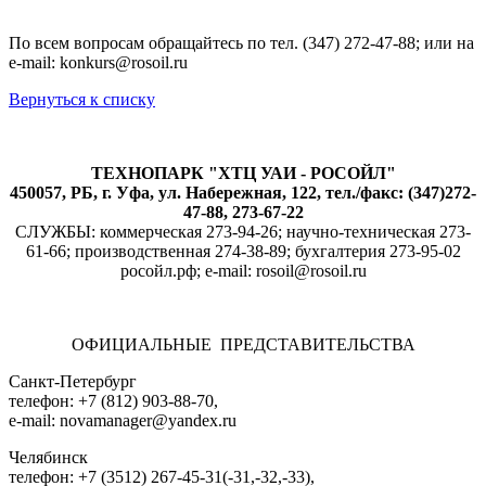
По всем вопросам обращайтесь по тел. (347) 272-47-88; или на
e-mail: konkurs@rosoil.ru
Вернуться к списку
ТЕХНОПАРК "ХТЦ УАИ - РОСОЙЛ"
450057, РБ, г. Уфа, ул. Набережная, 122, тел./факс: (347)272-
47-88, 273-67-22
СЛУЖБЫ: коммерческая 273-94-26; научно-техническая 273-
61-66; производственная 274-38-89; бухгалтерия 273-95-02
росойл.рф; e-mail: rosoil@rosoil.ru
ОФИЦИАЛЬНЫЕ ПРЕДСТАВИТЕЛЬСТВА
Санкт-Петербург
телефон: +7 (812) 903-88-70,
e-mail: novamanager@yandex.ru
Челябинск
телефон: +7 (3512) 267-45-31(-31,-32,-33),