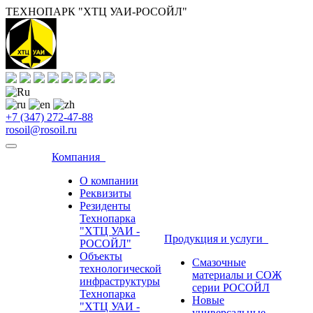
ТЕХНОПАРК "ХТЦ УАИ-РОСОЙЛ"
+7 (347) 272-47-88
rosoil@rosoil.ru
Компания
О компании
Реквизиты
Резиденты
Технопарка
"ХТЦ УАИ -
Продукция и услуги
РОСОЙЛ"
Объекты
Смазочные
технологической
материалы и СОЖ
инфраструктуры
серии РОСОЙЛ
Технопарка
Новые
"ХТЦ УАИ -
универсальные