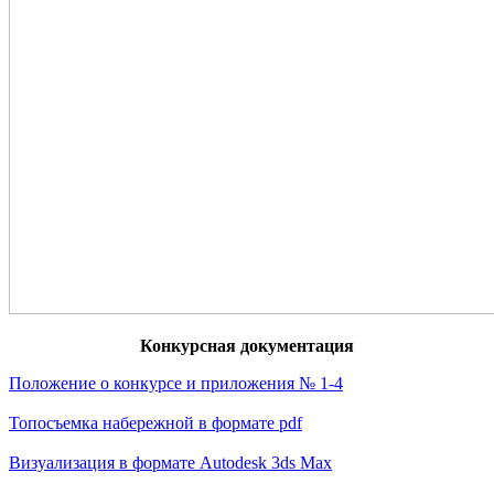
Конкурсная документация
Положение о конкурсе и приложения № 1-4
Топосъемка набережной в формате pdf
Визуализация в формате Autodesk 3ds Max