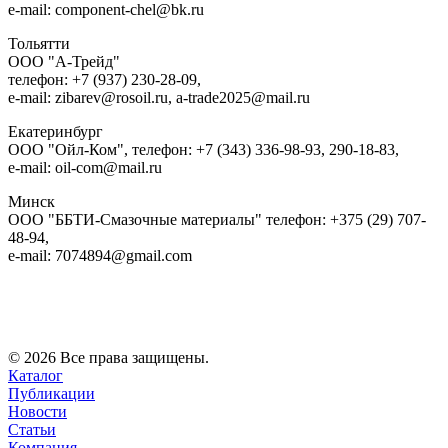
e-mail: component-chel@bk.ru
Тольятти
ООО "А-Трейд"
телефон: +7 (937) 230-28-09,
e-mail: zibarev@rosoil.ru, a-trade2025@mail.ru
Екатеринбург
ООО "Ойл-Ком", телефон: +7 (343) 336-98-93, 290-18-83,
e-mail: oil-com@mail.ru
Минск
ООО "ББТИ-Смазочные материалы" телефон: +375 (29) 707-
48-94,
e-mail: 7074894@gmail.com
© 2026 Все права защищены.
Каталог
Публикации
Новости
Статьи
Компания