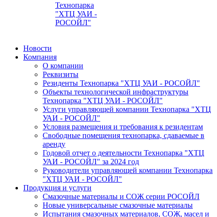
Технопарка
"ХТЦ УАИ -
РОСОЙЛ"
Новости
Компания
О компании
Реквизиты
Резиденты Технопарка "ХТЦ УАИ - РОСОЙЛ"
Объекты технологической инфраструктуры
Технопарка "ХТЦ УАИ - РОСОЙЛ"
Услуги управляющей компании Технопарка "ХТЦ
УАИ - РОСОЙЛ"
Условия размещения и требования к резидентам
Свободные помещения технопарка, сдаваемые в
аренду
Годовой отчет о деятельности Технопарка "ХТЦ
УАИ - РОСОЙЛ" за 2024 год
Руководители управляющей компании Технопарка
"ХТЦ УАИ - РОСОЙЛ"
Продукция и услуги
Смазочные материалы и СОЖ серии РОСОЙЛ
Новые универсальные смазочные материалы
Испытания смазочных материалов, СОЖ, масел и